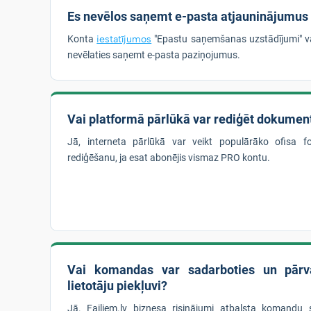
Es nevēlos saņemt e-pasta atjauninājumus
Konta
iestatījumos
"Epastu saņemšanas uzstādījumi" v
nevēlaties saņemt e-pasta paziņojumus.
Vai platformā pārlūkā var rediģēt dokumen
Jā, interneta pārlūkā var veikt populārāko ofisa 
rediģēšanu, ja esat abonējis vismaz PRO kontu.
Vai komandas var sadarboties un pārva
lietotāju piekļuvi?
Jā. Failiem.lv biznesa risinājumi atbalsta komandu 