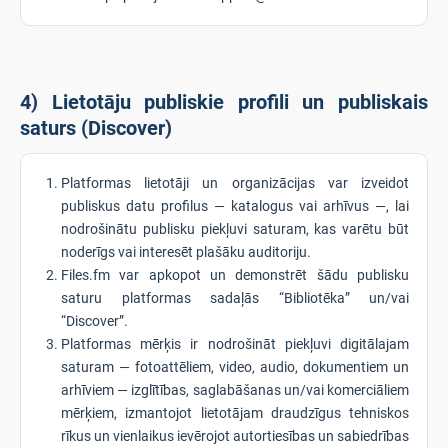
4) Lietotāju publiskie profili un publiskais
saturs (Discover)
Platformas lietotāji un organizācijas var izveidot
publiskus datu profilus — katalogus vai arhīvus —, lai
nodrošinātu publisku piekļuvi saturam, kas varētu būt
noderīgs vai interesēt plašāku auditoriju.
Files.fm var apkopot un demonstrēt šādu publisku
saturu platformas sadaļās “Bibliotēka” un/vai
“Discover”.
Platformas mērķis ir nodrošināt piekļuvi digitālajam
saturam — fotoattēliem, video, audio, dokumentiem un
arhīviem — izglītības, saglabāšanas un/vai komerciāliem
mērķiem, izmantojot lietotājam draudzīgus tehniskos
rīkus un vienlaikus ievērojot autortiesības un sabiedrības