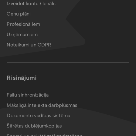
Izveidot kontu / Ienākt
Cenu plāni
Profesionāļiem
Uzņēmumiem
Noteikumi un GDPR
Risinājumi
Failu sinhronizācija
Mākslīgā intelekta darbplūsmas
Dokumentu vadības sistēma
Šifrētas dublējumkopijas