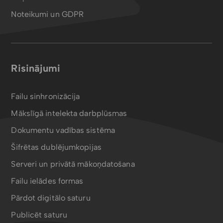
Noteikumi un GDPR
Risinājumi
Failu sinhronizācija
Mākslīgā intelekta darbplūsmas
Dokumentu vadības sistēma
Šifrētas dublējumkopijas
Serveri un privātā mākoņdatošana
Failu ielādes formas
Pārdot digitālo saturu
Publicēt saturu