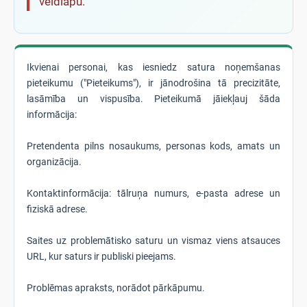
veidlapu.
Ikvienai personai, kas iesniedz satura noņemšanas
pieteikumu ("Pieteikums"), ir jānodrošina tā precizitāte,
lasāmība un vispusība. Pieteikumā jāiekļauj šāda
informācija:
Pretendenta pilns nosaukums, personas kods, amats un
organizācija.
Kontaktinformācija: tālruņa numurs, e-pasta adrese un
fiziskā adrese.
Saites uz problemātisko saturu un vismaz viens atsauces
URL, kur saturs ir publiski pieejams.
Problēmas apraksts, norādot pārkāpumu.