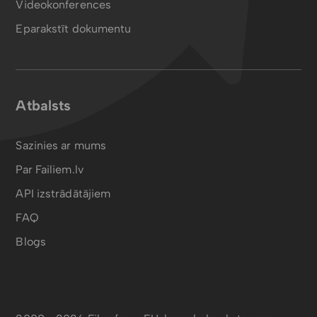
Videokonferences
Eparakstīt dokumentu
Atbalsts
Sazinies ar mums
Par Failiem.lv
API izstrādātājiem
FAQ
Blogs