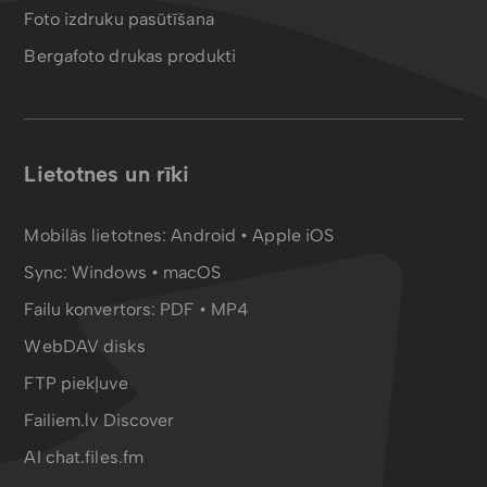
Foto izdruku pasūtīšana
Bergafoto drukas produkti
Lietotnes un rīki
Mobilās lietotnes:
Android
•
Apple iOS
Sync:
Windows • macOS
Failu konvertors:
PDF
•
MP4
WebDAV disks
FTP piekļuve
Failiem.lv Discover
AI chat.files.fm