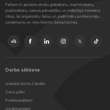
Failiem.lv apvieno drošu glabāšanu, koplietošanu,
publicēšanu, satura pārvaldību un mākslīgā intelekta
rīkus, lai organizētu failus un paātrinātu profesionāļu,
uzņēmumu un viņu klientu darbplūsmas.
Darba sākšana
Izveidot kontu / Ienākt
Cenu plāni
Profesionāļiem
Uzņēmumiem