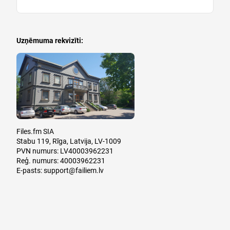
Uzņēmuma rekvizīti:
Files.fm SIA
Stabu 119, Rīga, Latvija, LV-1009
PVN numurs: LV40003962231
Reģ. numurs: 40003962231
E-pasts:
support@failiem.lv