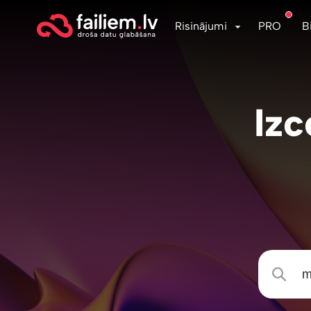
Risinājumi
PRO
B
Izc