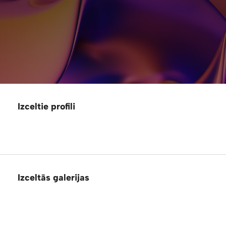
Izceltie profili
Izceltās galerijas