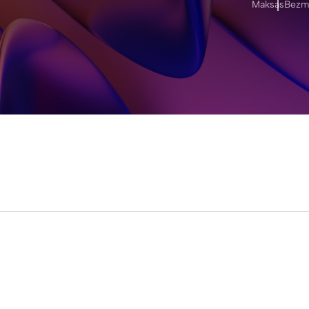
Maksas
Bezm