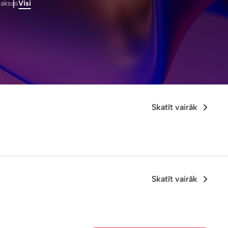
aksas
Visi
Skatīt vairāk
Skatīt vairāk