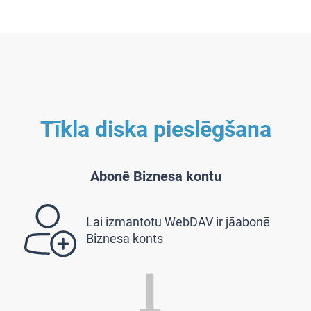
Tīkla diska pieslēgšana
Abonē Biznesa kontu
Lai izmantotu WebDAV ir jāabonē
Biznesa konts