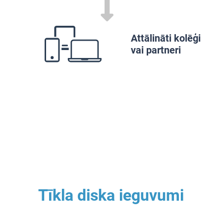
Attālināti kolēģi
vai partneri
Tīkla diska ieguvumi