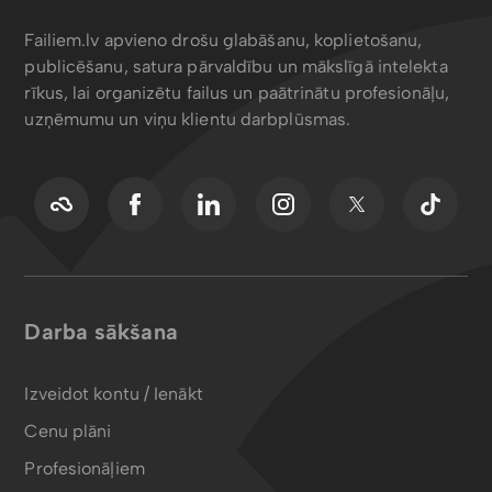
Failiem.lv apvieno drošu glabāšanu, koplietošanu,
publicēšanu, satura pārvaldību un mākslīgā intelekta
rīkus, lai organizētu failus un paātrinātu profesionāļu,
uzņēmumu un viņu klientu darbplūsmas.
Darba sākšana
Izveidot kontu / Ienākt
Cenu plāni
Profesionāļiem