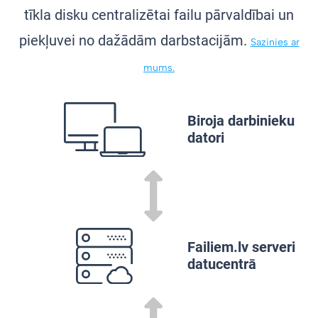
tīkla disku centralizētai failu pārvaldībai un
piekļuvei no dažādām darbstacijām.
Sazinies ar
mums.
Biroja darbinieku
datori
Failiem.lv serveri
datucentrā