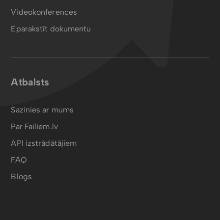
Videokonferences
Eparakstīt dokumentu
Atbalsts
Sazinies ar mums
Par Failiem.lv
API izstrādātājiem
FAQ
Blogs