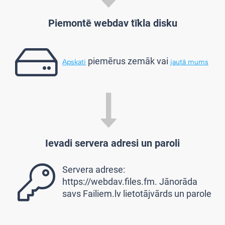
Piemontē webdav tīkla disku
piemērus zemāk vai
Apskati
jautā mums
Ievadi servera adresi un paroli
Servera adrese:
https://webdav.files.fm. Jānorāda
savs Failiem.lv lietotājvārds un parole