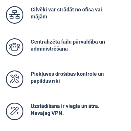
Cilvēki var strādāt no ofisa vai
mājām
Centralizēta failu pārvaldība un
administrēšana
Piekļuves drošības kontrole un
papildus rīki
Uzstādīšana ir viegla un ātra.
Nevajag VPN.