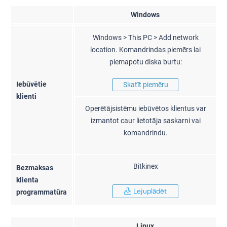
Windows
Windows > This PC > Add network
location. Komandrindas piemērs lai
piemapotu diska burtu:
Iebūvētie
Skatīt piemēru
klienti
Operētājsistēmu iebūvētos klientus var
izmantot caur lietotāja saskarni vai
komandrindu.
Bitkinex
Bezmaksas
klienta
Lejuplādēt
programmatūra
Linux