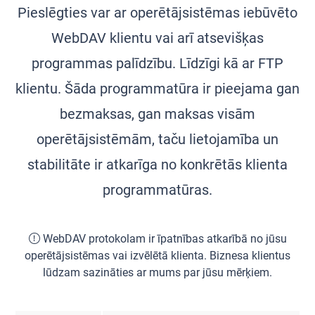
Pieslēgties var ar operētājsistēmas iebūvēto
WebDAV klientu vai arī atsevišķas
programmas palīdzību. Līdzīgi kā ar FTP
klientu. Šāda programmatūra ir pieejama gan
bezmaksas, gan maksas visām
operētājsistēmām, taču lietojamība un
stabilitāte ir atkarīga no konkrētās klienta
programmatūras.
WebDAV protokolam ir īpatnības atkarībā no jūsu
operētājsistēmas vai izvēlētā klienta. Biznesa klientus
lūdzam sazināties ar mums par jūsu mērķiem.