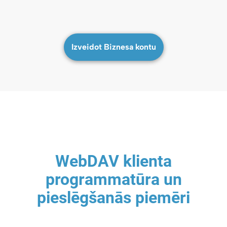
Izveidot Biznesa kontu
WebDAV klienta
programmatūra un
pieslēgšanās piemēri