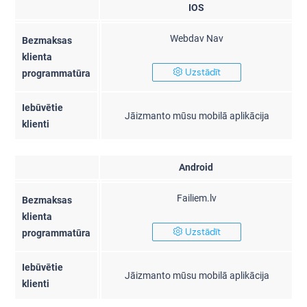
IOS
Webdav Nav
Bezmaksas
klienta
Uzstādīt
programmatūra
Iebūvētie
Jāizmanto mūsu mobilā aplikācija
klienti
Android
Failiem.lv
Bezmaksas
klienta
Uzstādīt
programmatūra
Iebūvētie
Jāizmanto mūsu mobilā aplikācija
klienti