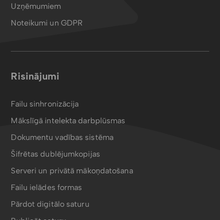
Uzņēmumiem
Noteikumi un GDPR
Risinājumi
Failu sinhronizācija
Mākslīgā intelekta darbplūsmas
Dokumentu vadības sistēma
Šifrētas dublējumkopijas
Serveri un privātā mākoņdatošana
Failu ielādes formas
Pārdot digitālo saturu