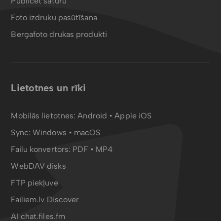
Publicēt saturu
Foto izdruku pasūtīšana
Bergafoto drukas produkti
Lietotnes un rīki
Mobilās lietotnes:
Android
•
Apple iOS
Sync:
Windows • macOS
Failu konvertors:
PDF
•
MP4
WebDAV disks
FTP piekļuve
Failiem.lv Discover
AI chat.files.fm