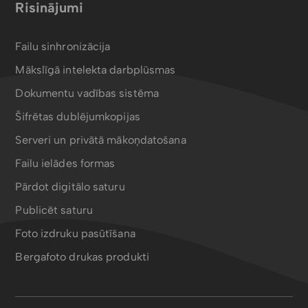
Risinājumi
Failu sinhronizācija
Mākslīgā intelekta darbplūsmas
Dokumentu vadības sistēma
Šifrētas dublējumkopijas
Serveri un privātā mākoņdatošana
Failu ielādes formas
Pārdot digitālo saturu
Publicēt saturu
Foto izdruku pasūtīšana
Bergafoto drukas produkti