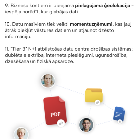
9. Biznesa kontiem ir pieejama
pielāgojama ģeolokācija
-
iespēja norādīt, kur glabājas dati.
10. Datu masīviem tiek veikti
momentuzņēmumi
, kas ļauj
ātrāk piekļūt vēstures datiem un atjaunot dzēsto
informāciju.
11. "Tier 3" N+1 atbilstošas datu centra drošības sistēmas:
dublēta elektrība, interneta pieslēgumi, ugunsdrošība,
dzesēšana un fiziskā apsardze.