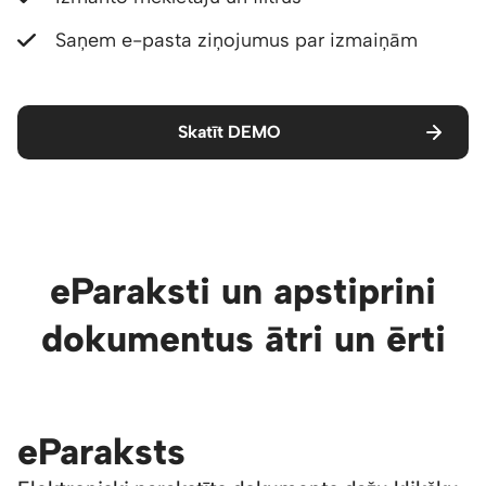
Saņem e-pasta ziņojumus par izmaiņām
Skatīt DEMO
eParaksti un apstiprini
dokumentus ātri un ērti
eParaksts