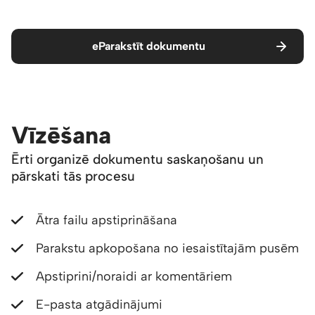
eParakstīt dokumentu
Vīzēšana
Ērti organizē dokumentu saskaņošanu un
pārskati tās procesu
Ātra failu apstiprināšana
Parakstu apkopošana no iesaistītajām pusēm
Apstiprini/noraidi ar komentāriem
E-pasta atgādinājumi