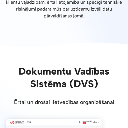
klientu vajadzībām, ērta lietojamība un spēcīgi tehniskie
risinājumi padara mūs par uzticamu izvēli datu
pārvaldīšanas jomā.
Dokumentu Vadības
Sistēma (DVS)
Ērtai un drošai lietvedības organizēšanai