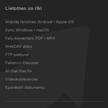
Lietotnes un rīki
Mobilās lietotnes:
Android
•
Apple iOS
Sync:
Windows • macOS
Failu konvertors:
PDF
•
MP4
WebDAV disks
FTP piekļuve
Failiem.lv Discover
AI chat.files.fm
Videokonferences
Eparakstīt dokumentu