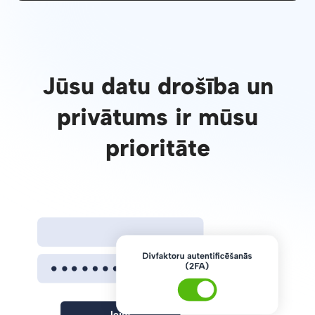
Jūsu datu drošība un
privātums ir mūsu
prioritāte