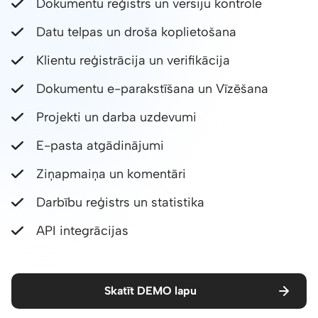
Dokumentu reģistrs un versiju kontrole
Datu telpas un droša koplietošana
Klientu reģistrācija un verifikācija
Dokumentu e-parakstīšana un Vīzēšana
Projekti un darba uzdevumi
E-pasta atgādinājumi
Ziņapmaiņa un komentāri
Darbību reģistrs un statistika
API integrācijas
Skatīt DEMO lapu