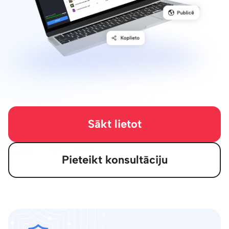
Sākt lietot
Pieteikt konsultāciju