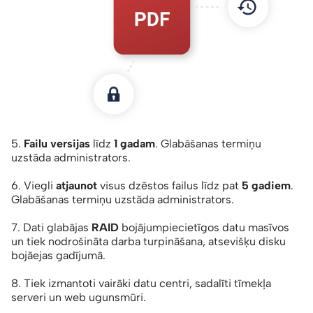
5.
Failu versijas
līdz
1 gadam
. Glabāšanas termiņu
uzstāda administrators.
6. Viegli
atjaunot
visus dzēstos failus līdz pat
5 gadiem
.
Glabāšanas termiņu uzstāda administrators.
7. Dati glabājas
RAID
bojājumpiecietīgos datu masīvos
un tiek nodrošināta darba turpināšana, atsevišķu disku
bojāejas gadījumā.
8. Tiek izmantoti vairāki datu centri, sadalīti tīmekļa
serveri un web ugunsmūri.