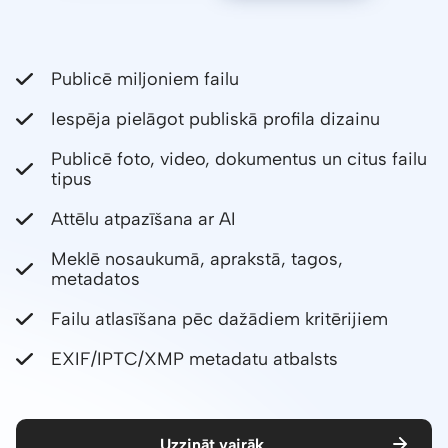
Publicē miljoniem failu
Iespēja pielāgot publiskā profila dizainu
Publicē foto, video, dokumentus un citus failu
tipus
Attēlu atpazīšana ar AI
Meklē nosaukumā, aprakstā, tagos,
metadatos
Failu atlasīšana pēc dažādiem kritērijiem
EXIF/IPTC/XMP metadatu atbalsts
Uzzināt vairāk