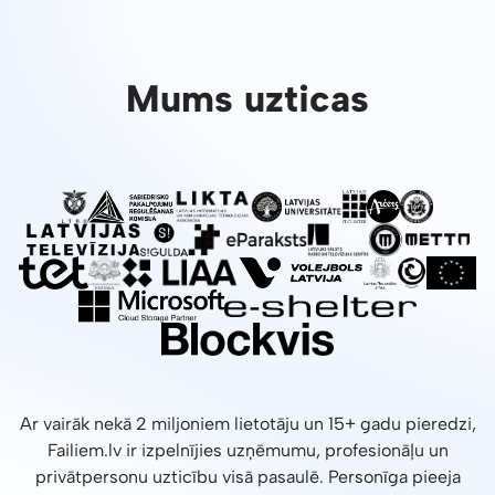
Mums uzticas
Ar vairāk nekā 2 miljoniem lietotāju un 15+ gadu pieredzi,
Failiem.lv ir izpelnījies uzņēmumu, profesionāļu un
privātpersonu uzticību visā pasaulē. Personīga pieeja