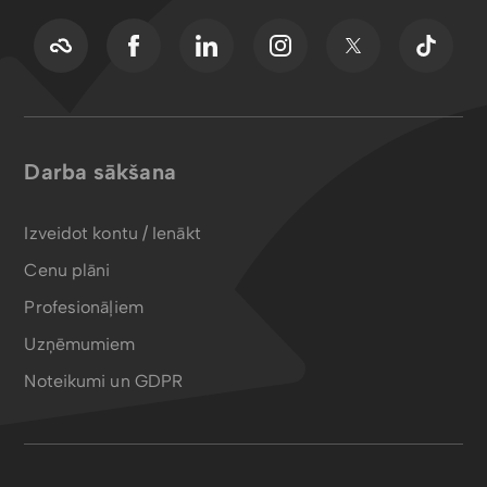
Darba sākšana
Izveidot kontu / Ienākt
Cenu plāni
Profesionāļiem
Uzņēmumiem
Noteikumi un GDPR