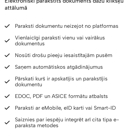
Elektroniski parakstīts dokuments dažu klikšķu
attālumā
Paraksti dokumentu neizejot no platformas
Vienlaicīgi paraksti vienu vai vairākus
dokumentus
Nosūti drošu pieeju iesaistītajām pusēm
Saņem automātiskos atgādinājumus
Pārskati kurš ir apskatījis un parakstījis
dokumentu
EDOC, PDF un ASICE formātu atbalsts
Paraksti ar eMobile, eID karti vai Smart-ID
Saiznies par iespēju integrēt arī cita tipa e-
paraksta metodes