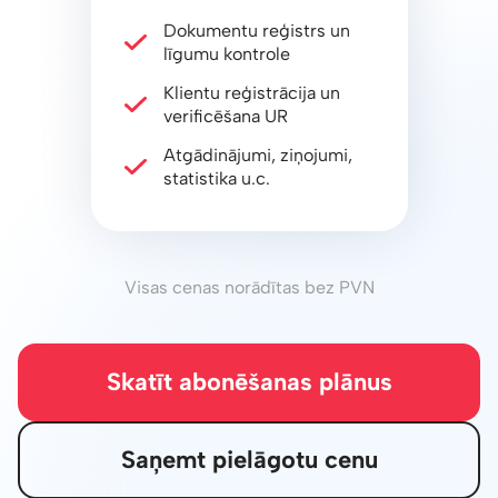
Dokumentu reģistrs un
līgumu kontrole
Klientu reģistrācija un
verificēšana UR
Atgādinājumi, ziņojumi,
statistika u.c.
Visas cenas norādītas bez PVN
Skatīt abonēšanas plānus
Saņemt pielāgotu cenu