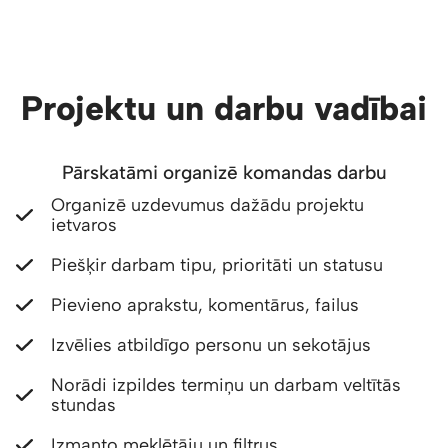
Projektu un darbu vadībai
Pārskatāmi organizē komandas darbu
Organizē uzdevumus dažādu projektu
ietvaros
Piešķir darbam tipu, prioritāti un statusu
Pievieno aprakstu, komentārus, failus
Izvēlies atbildīgo personu un sekotājus
Norādi izpildes termiņu un darbam veltītās
stundas
Izmanto meklētāju un filtrus