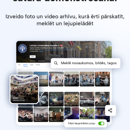
Izveido foto un video arhīvu, kurā ērti pārskatīt,
meklēt un lejupielādēt