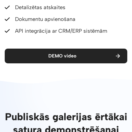
Detalizētas atskaites
Dokumentu apvienošana
API integrācija ar CRM/ERP sistēmām
DEMO video
Publiskās galerijas ērtākai
satura demonstrēšanai