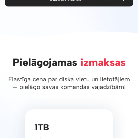
Pielāgojamas
izmaksas
Elastīga cena par diska vietu un lietotājiem
— pielāgo savas komandas vajadzībām!
1TB